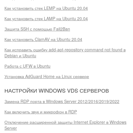
Как установить стек LEMP на Ubuntu 20.04
Как установить стек LAMP на Ubuntu 20.04
Защита SSH с помощью Fail2Ban
Как установить ClamAV на Ubuntu 20.04
Как исправить ошибку add-apt-repository command not found в
Debian и Ubuntu
Работа с UFW в Ubuntu
Установка AdGuard Home на Linux сервере
НАСТРОЙКИ WINDOWS VDS СЕРВЕРОВ
Замена RDP порта в Windows Server 2012/2016/2019/2022
Как включить звук и микрофон в RDP
Отключение расширенной защиты Internet Explorer в Windows
Server