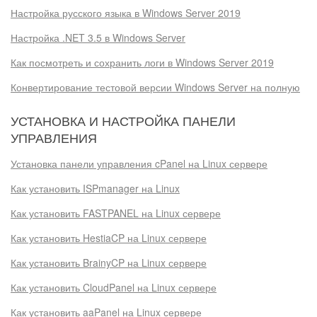
Настройка русского языка в Windows Server 2019
Настройка .NET 3.5 в Windows Server
Как посмотреть и сохранить логи в Windows Server 2019
Конвертирование тестовой версии Windows Server на полную
УСТАНОВКА И НАСТРОЙКА ПАНЕЛИ
УПРАВЛЕНИЯ
Установка панели управления cPanel на Linux сервере
Как установить ISPmanager на Linux
Как установить FASTPANEL на Linux сервере
Как установить HestiaCP на Linux сервере
Как установить BrainyCP на Linux сервере
Как установить CloudPanel на Linux сервере
Как установить aaPanel на Linux сервере