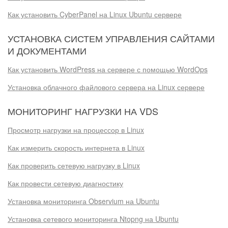
Как установить CyberPanel на Linux Ubuntu сервере
УСТАНОВКА СИСТЕМ УПРАВЛЕНИЯ САЙТАМИ
И ДОКУМЕНТАМИ
Как установить WordPress на сервере с помощью WordOps
Установка облачного файлового сервера на Linux сервере
МОНИТОРИНГ НАГРУЗКИ НА VDS
Просмотр нагрузки на процессор в Linux
Как измерить скорость интернета в Linux
Как проверить сетевую нагрузку в Linux
Как провести сетевую диагностику
Установка мониторинга Observium на Ubuntu
Установка сетевого мониторинга Ntopng на Ubuntu