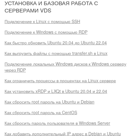
УСТАНОВКА И БАЗОВАЯ РАБОТА С
СЕРВЕРАМИ VDS
Подключение к Linux с помощью SSH
Подключение к Windows с помощью RDP
Как быстро обновить Ubuntu 20.04 до Ubuntu 22.04
Как выгрузить файлы с помощью transfer.sh в Linux
Подключение локальных Windows дисков к Windows серверу
через RDP
Как ограничить процессы в процентах на Linux сервере
Как установить xRDP и LXQt в Ubuntu 20.04 и 22.04
Как сбросить root пароль на Ubuntu и Debian
Как сбросить root пароль на CentOS
Как сбросить пароль пользователя в Windows Server
Как добавить дополнительный IP адрес в Debian и Ubuntu