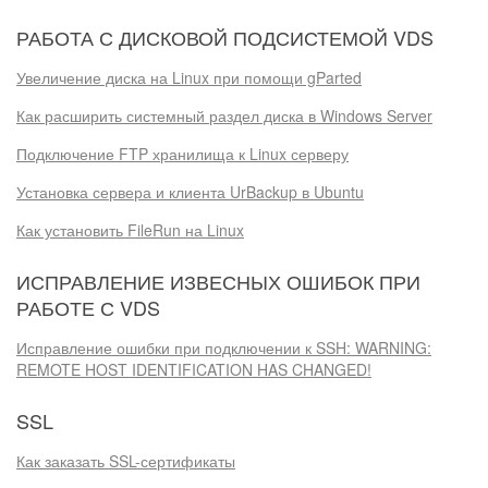
РАБОТА С ДИСКОВОЙ ПОДСИСТЕМОЙ VDS
Увеличение диска на Linux при помощи gParted
Как расширить системный раздел диска в Windows Server
Подключение FTP хранилища к Linux серверу
Установка сервера и клиента UrBackup в Ubuntu
Как установить FileRun на Linux
ИСПРАВЛЕНИЕ ИЗВЕСНЫХ ОШИБОК ПРИ
РАБОТЕ С VDS
Исправление ошибки при подключении к SSH: WARNING:
REMOTE HOST IDENTIFICATION HAS CHANGED!
SSL
Как заказать SSL-сертификаты