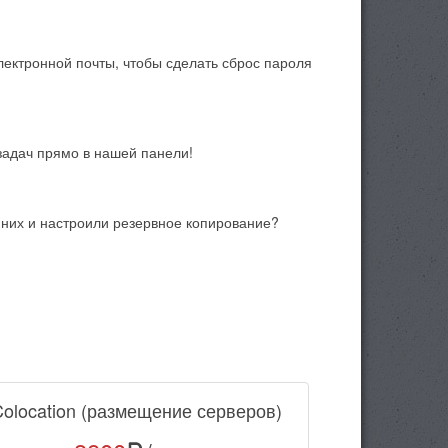
лектронной почты, чтобы сделать сброс пароля
задач прямо в нашей панели!
а них и настроили резервное копирование?
olocation (размещение серверов)