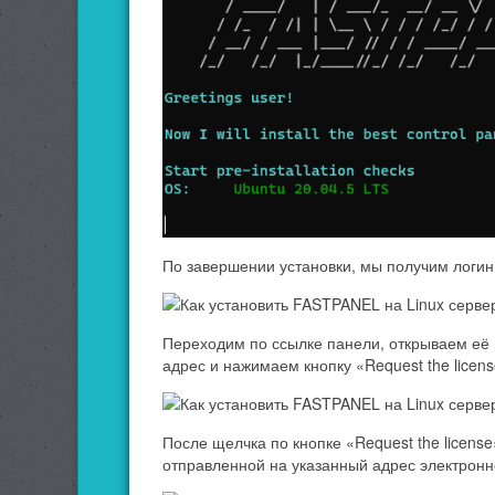
По завершении установки, мы получим логин,
Переходим по ссылке панели, открываем её 
адрес и нажимаем кнопку «Request the licen
После щелчка по кнопке «Request the licens
отправленной на указанный адрес электронн