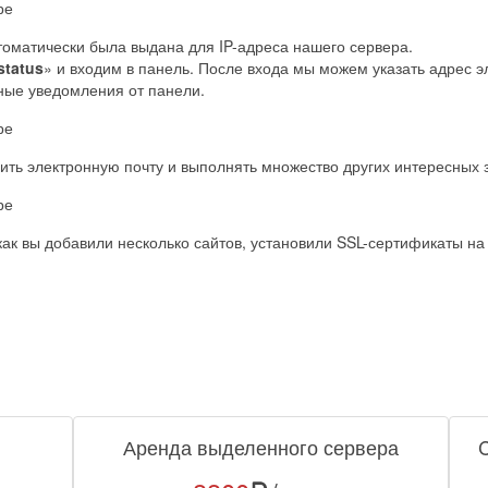
томатически была выдана для IP-адреса нашего сервера.
status
» и входим в панель. После входа мы можем указать адрес э
чные уведомления от панели.
ить электронную почту и выполнять множество других интересных 
как вы добавили несколько сайтов, установили SSL-сертификаты н
Аренда выделенного сервера
C