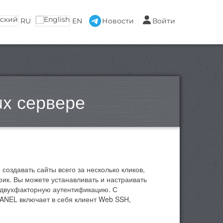
RU
EN
Новости
Войти
ux сервере
создавать сайты всего за несколько кликов,
ик. Вы можете устанавливать и настраивать
ь двухфакторную аутентификацию. С
PANEL включает в себя клиент Web SSH,