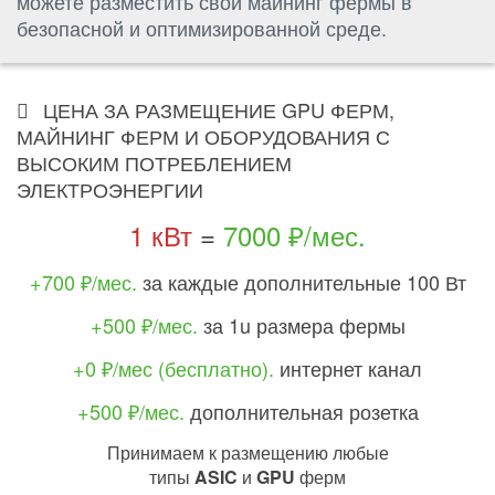
можете разместить свои майнинг фермы в
безопасной и оптимизированной среде.
ЦЕНА ЗА РАЗМЕЩЕНИЕ GPU ФЕРМ,
МАЙНИНГ ФЕРМ И ОБОРУДОВАНИЯ С
ВЫСОКИМ ПОТРЕБЛЕНИЕМ
ЭЛЕКТРОЭНЕРГИИ
1 кВт
=
7000 ₽/мес.
+700 ₽/мес.
за каждые дополнительные 100 Вт
+500 ₽/мес.
за 1u размера фермы
+0 ₽/мес (бесплатно).
интернет канал
+500 ₽/мес.
дополнительная розетка
Принимаем к размещению любые
типы
ASIC
и
GPU
ферм