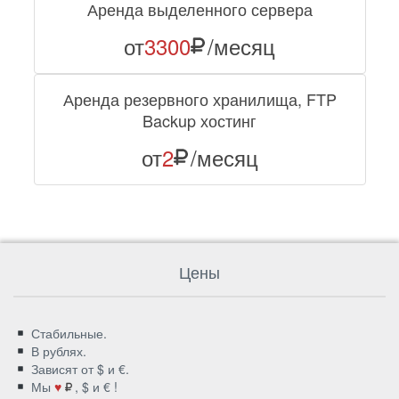
Аренда выделенного сервера
от
3300
/месяц
Аренда резервного хранилища, FTP
Backup хостинг
от
2
/месяц
Цены
Стабильные.
В рублях.
Зависят от $ и €.
Мы
♥
, $ и € !