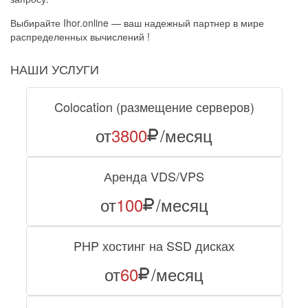
Выбирайте Ihor.online — ваш надежный партнер в мире
распределенных вычислений !
НАШИ УСЛУГИ
Colocation (размещение серверов)
от
3800
/месяц
Аренда VDS/VPS
от
100
/месяц
PHP хостинг на SSD дисках
от
60
/месяц