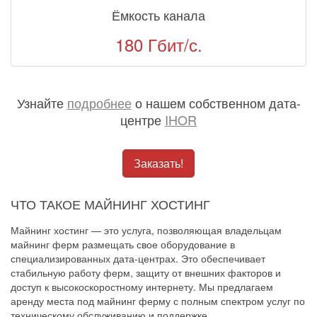
Ёмкость канала
180 Гбит/с.
Узнайте
подробнее
о нашем собственном дата-
центре
IHOR
Заказать!
ЧТО ТАКОЕ МАЙНИНГ ХОСТИНГ
Майнинг хостинг — это услуга, позволяющая владельцам
майнинг ферм размещать свое оборудование в
специализированных дата-центрах. Это обеспечивает
стабильную работу ферм, защиту от внешних факторов и
доступ к высокоскоростному интернету. Мы предлагаем
аренду места под майнинг ферму с полным спектром услуг по
техническому обслуживанию и поддержке.