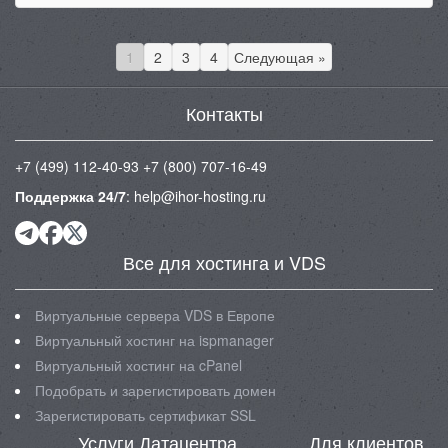
1
2
3
4
Следующая »
Контакты
+7 (499) 112-40-93
+7 (800) 707-16-49
Поддержка 24/7
:
help@ihor-hosting.ru
Все для хостинга и VDS
Виртуальные сервера VDS в Европе
Виртуальный хостинг на ispmanager
Виртуальный хостинг на cPanel
Подобрать и зарегистировать домен
Зарегистировать сертификат SSL
Услуги Датацентра
Для клиентов