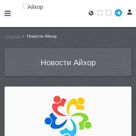
Главная
»
Новости Айхор
Новости Айхор