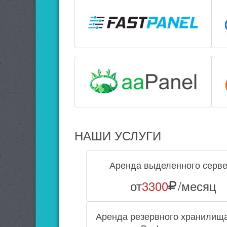
НАШИ УСЛУГИ
Аренда выделенного серв
от
3300
/месяц
Аренда резервного хранилища