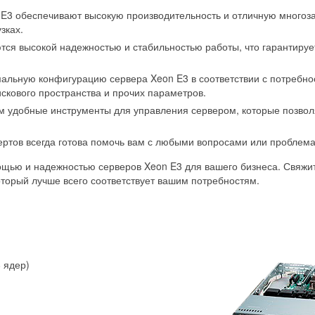
3 обеспечивают высокую производительность и отличную многозад
зках.
ся высокой надежностью и стабильностью работы, что гарантируе
альную конфигурацию сервера Xeon E3 в соответствии с потребн
скового пространства и прочих параметров.
удобные инструменты для управления сервером, которые позволят
ртов всегда готова помочь вам с любыми вопросами или проблема
ощью и надежностью серверов Xeon E3 для вашего бизнеса. Свяжит
оторый лучше всего соответствует вашим потребностям.
 ядер)