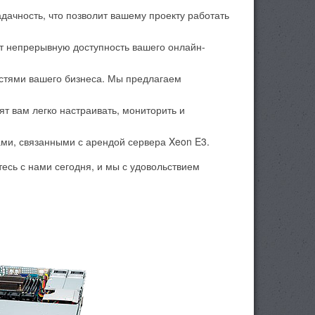
ачность, что позволит вашему проекту работать
т непрерывную доступность вашего онлайн-
остями вашего бизнеса. Мы предлагаем
 вам легко настраивать, мониторить и
ми, связанными с арендой сервера Xeon E3.
есь с нами сегодня, и мы с удовольствием