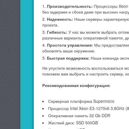
Производительность:
Процессоры Xeon E
без задержек и сбоев даже при высоких нагру
Надежность:
Наши серверы характеризуют
проекта.
Гибкость:
У нас вы можете выбрать оптим
различные варианты оперативной памяти, ди
Простота управления:
Мы предоставляем 
обновлять ваше окружение.
Быстрая поддержка:
Наша команда экспе
Не упустите возможность воспользоваться м
поможем вам выбрать и настроить сервер, к
Рекомендованная конфигурация:
Серверная платформа Supermicro
Процессор Intel Xeon E3-1270v6 3.8GHz (8
Оперативная память 32 Gb DDR
Жесткий диск: SSD 500GB