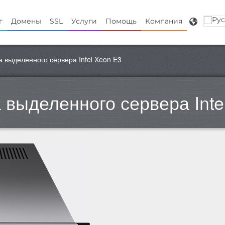
г
Домены
SSL
Услуги
Помощь
Компания
 выделенного сервера Intel Xeon E3
 выделенного сервера Inte