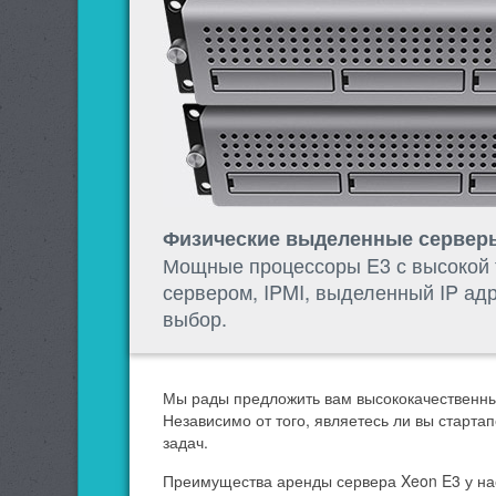
Физические выделенные серверы 
Мощные процессоры E3 с высокой т
сервером, IPMI, выделенный IP ад
выбор.
Мы рады предложить вам высококачественные
Независимо от того, являетесь ли вы старт
задач.
Преимущества аренды сервера Xeon E3 у на