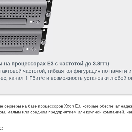
на процессорах E3 с частотой до 3.8ГГц
актовой частотой, гибкая конфигурация по памяти и
рес, канал 1 Гбит/с и возможность установки любой
 серверы на базе процессоров Xeon E3, которые обеспечат надеж
апом, малым или средним предприятием или крупной компанией, н
с: