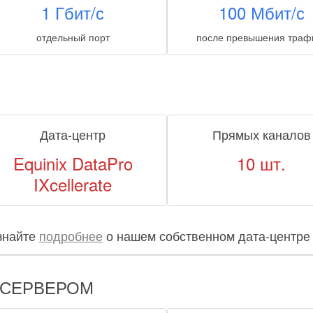
1 Гбит/с
100 Мбит/с
отдельный порт
после превышения траф
Дата-центр
Прямых каналов
Equinix DataPro
10 шт.
IXcellerate
знайте
подробнее
о нашем собственном дата-центр
 СЕРВЕРОМ