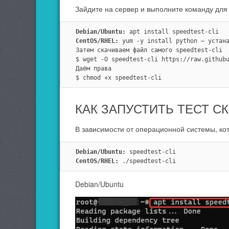
Зайдите на сервер и выполните команду для 
Debian/Ubuntu:
 apt install speedtest-cli
CentOS/RHEL:
 yum -y install python — устан
Затем скачиваем файл самого speedtest-cli
$ wget -O speedtest-cli https://raw.github
Даём права
$ chmod +x speedtest-cli
КАК ЗАПУСТИТЬ ТЕСТ 
В зависимости от операционной системы, ко
Debian/Ubuntu:
 speedtest-cli
CentOS/RHEL:
 ./speedtest-cli
Debian/Ubuntu