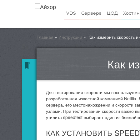
VDS
Сервера
ЦОД
Хостин
Главная
»
Инструкции
»
Как измерить скорость и
Как и
Для тестирования скорости мы воспользуемся
разработанная известной компанией Netflix. 
сервера, его местонахождении и скорости за
узлами. При тестировании скорости важно вы
утилита speedtest выбирает один из ближайш
КАК УСТАНОВИТЬ SPEED