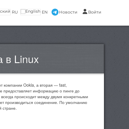
RU
EN
Новости
Войти
 в Linux
 компании Ookla, а вторая — fast,
и не предоставляет информацию о пинге до
те всегда происходит между двумя конкретными
удет производиться соединение. По умолчанию
й стране.