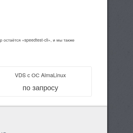
 остаётся «speedtest-cli», и мы также
VDS с ОС AlmaLinux
по запросу