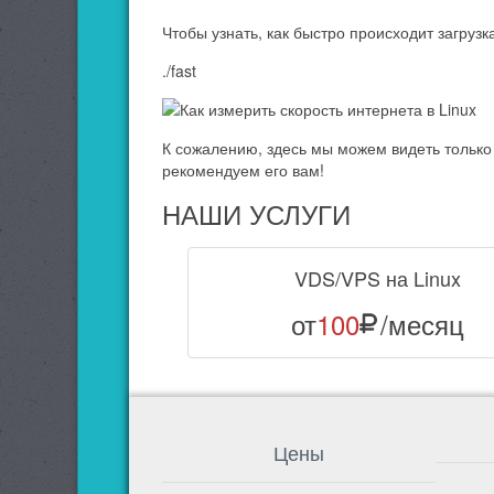
Чтобы узнать, как быстро происходит загрузк
./fast
К сожалению, здесь мы можем видеть только с
рекомендуем его вам!
НАШИ УСЛУГИ
VDS/VPS на Linux
от
100
/месяц
Цены