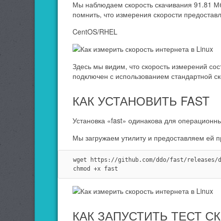
Мы наблюдаем скорость скачивания 91.81 Мб
помнить, что измерения скорости предостав
CentOS/RHEL
Здесь мы видим, что скорость измерений сост
подключен с использованием стандартной ско
КАК УСТАНОВИТЬ FAST
Установка «fast» одинакова для операционн
Мы загружаем утилиту и предоставляем ей п
wget https://github.com/ddo/fast/releases/d
chmod +x fast
КАК ЗАПУСТИТЬ ТЕСТ 