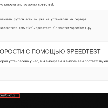
установки инструмента speedtest.
авливаем python если он уже не установлен на сервере
usercontent.com/sivel/speedtest-cli/master/speedtest.py
СКОРОСТИ С ПОМОЩЬЮ SPEEDTEST
торая установлена у нас, мы выбираем и выполняем соответствую