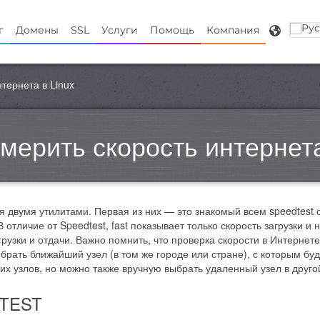
г
Домены
SSL
Услуги
Помощь
Компания
нтернета в Linux
змерить скорость интернета
 двумя утилитами. Первая из них — это знакомый всем speedtest от
В отличие от Speedtest, fast показывает только скорость загрузки 
грузки и отдачи. Важно помнить, что проверка скорости в Интерне
брать ближайший узел (в том же городе или стране), с которым б
их узлов, но можно также вручную выбрать удаленный узел в друго
TEST