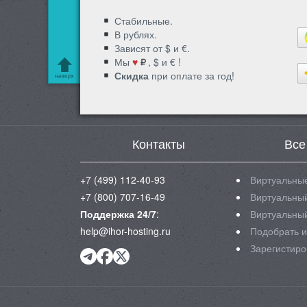
Стабильные.
В рублях.
Зависят от $ и €.
Мы
♥
, $ и € !
Скидка
при оплате за год!
Контакты
Все
+7 (499) 112-40-93
Виртуальные
+7 (800) 707-16-49
Виртуальный
Поддержка 24/7
:
Виртуальный
help@ihor-hosting.ru
Подобрать и
Зарегистиро