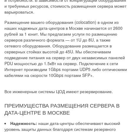
и потребности. В зависимости от конфигурации оборудования
и требуемых ресурсов, стоимость размещения сервера может
варьироваться.
Размещение вашего оборудования (colocation) в одном из
наших надежных дата-центров в Москве начинается от 2600
рублей за 1 юнит. Мы предлагаем услуги по размещению
серверов различного формата — от 1U до 8U, а также
сетевого оборудования. Оборудование размещается в
серверных стойках высотой до 45U. Мы обеспечиваем
подведение питания на сервер от двух независимых панелей
PDU мощностью до 1.5кВт на сервер. Подключение к сети
Интернет производим 1Gbps портами UDP5 либо оптическими
кабелями на скорости 10Gbps портами SFP+.
Все инженерные системы ЦОД имеют резервирование.
ПРЕИМУЩЕСТВА РАЗМЕЩЕНИЯ СЕРВЕРА В
ДАТА-ЦЕНТРЕ В МОСКВЕ
Надежность:
наши дата-центры обеспечивают высокий
уровень защиты данных благодаря системам резервного