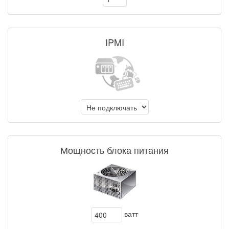
IPMI
Мощность блока питания
ватт