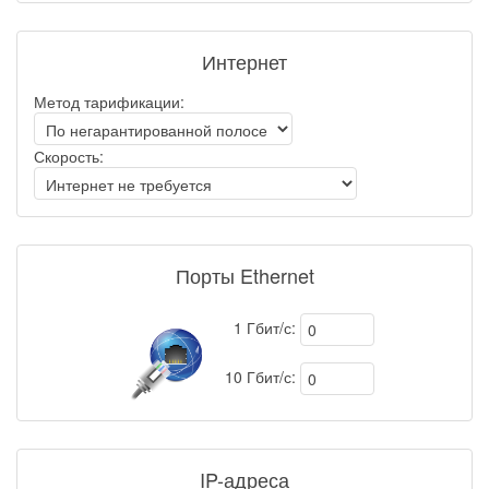
Интернет
Метод тарификации:
Скорость:
Порты Ethernet
1 Гбит/с:
10 Гбит/с:
IP-адреса