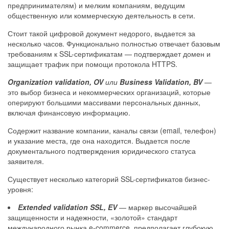
предпринимателям) и мелким компаниям, ведущим
общественную или коммерческую деятельность в сети.
Стоит такой цифровой документ недорого, выдается за
несколько часов. Функционально полностью отвечает базовым
требованиям к SSL-сертификатам — подтверждает домен и
защищает трафик при помощи протокола HTTPS.
Organization validation, OV
или
Business Validation, BV
—
это выбор бизнеса и некоммерческих организаций, которые
оперируют большими массивами персональных данных,
включая финансовую информацию.
Содержит название компании, каналы связи (email, телефон)
и указание места, где она находится. Выдается после
документального подтверждения юридического статуса
заявителя.
Существует несколько категорий SSL-сертификатов бизнес-
уровня:
Extended validation SSL, EV
— маркер высочайшей
защищенности и надежности, «золотой» стандарт
международного рынка e-commerce, предполагает глубокую