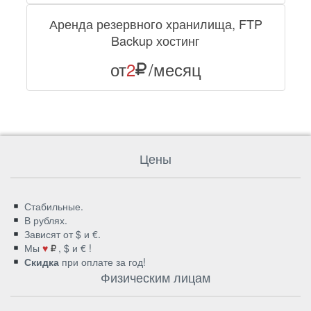
Аренда резервного хранилища, FTP
Backup хостинг
от
2
/месяц
Цены
Стабильные.
В рублях.
Зависят от $ и €.
Мы
♥
, $ и € !
Скидка
при оплате за год!
Физическим лицам