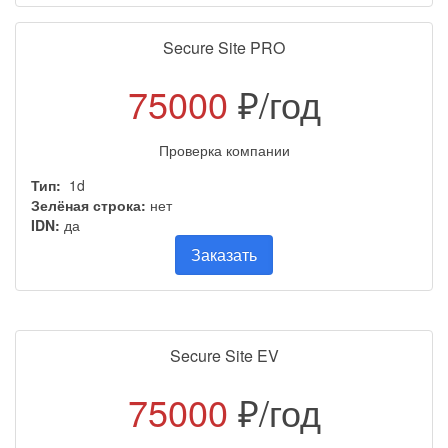
Secure Site PRO
75000
₽/год
Проверка компании
Тип:
1d
Зелёная строка:
нет
IDN:
да
Заказать
Secure Site EV
75000
₽/год