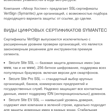
Компания «Айхор Хостинг» предлагает SSL-сертификаты
VeriSign (Symantec) для организаций, с возможностью подбора
подходящего варианта защиты: от ссылки, до сделки.
ВИДЫ ЦИФРОВЫХ СЕРТИФИКАТОВ SYMANTEC
Сертификаты VeriSign выпускаются исключительно с
расширенным уровнем проверки организаций, что является
закономерным решением для инструментов премиум
сегмента.
Secure Site SSL — базовая защита доменных имен (как
www, так и не www), 256-битное шифрование, поддержка всех
популярных браузеров. включая версии для смартфонов.
Secure Site Pro SSL — стандартный выбор крупных
организаций, банков, коммерческих предприятий и
государственных служб. Надежно защищает все контактные
данные, имеет поддержку IDN (интернациональных) доменов.
Secure Site EV SSL — наивысший уровень доверия,
содержит имя компании в зеленой строке, идеально подходит
для защиты доменных имен в разных зонах. Стабильная