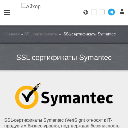
Главная
»
SSL сертификаты
»
SSL-сертификаты Symantec
SSL-сертификаты Symantec
SSL-сертификаты Symantec (VeriSign) относят к IT-
продуктам бизнес-уровня, подтверждая безопасность