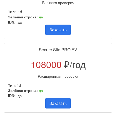
Business проверка
Тип:
1d
Зелёная строка:
да
IDN:
да
Заказать
Secure Site PRO EV
108000
₽/год
Расширенная проверка
Тип:
1d
Зелёная строка:
да
IDN:
да
Заказать