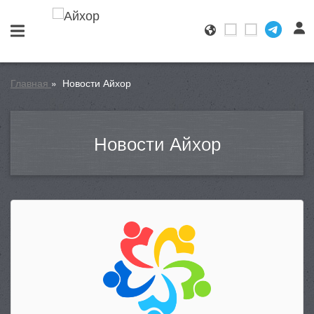
Главная
»
Новости Айхор
Новости Айхор