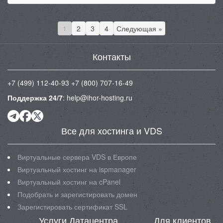
1
2
3
4
Следующая »
Контакты
+7 (499) 112-40-93
+7 (800) 707-16-49
Поддержка 24/7
:
help@ihor-hosting.ru
Все для хостинга и VDS
Виртуальные сервера VDS в Европе
Виртуальный хостинг на ispmanager
Виртуальный хостинг на cPanel
Подобрать и зарегистировать домен
Зарегистировать сертификат SSL
Услуги Датацентра
Для клиентов