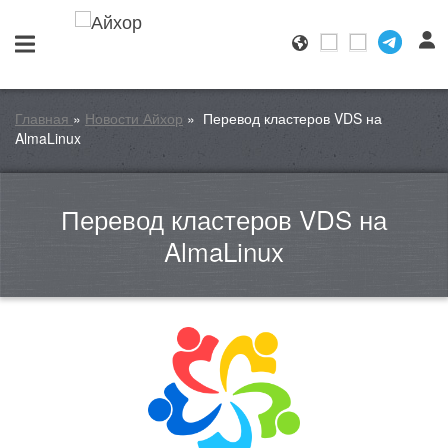
Главная
»
Новости Айхор
»
Перевод кластеров VDS на
AlmaLinux
Перевод кластеров VDS на
AlmaLinux