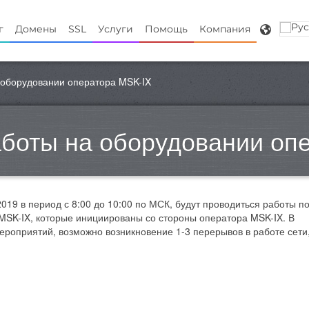
г
Домены
SSL
Услуги
Помощь
Компания
 оборудовании оператора MSK-IX
боты на оборудовании оп
19 в период с 8:00 до 10:00 по МСК, будут проводиться работы п
MSK-IX, которые инициированы со стороны оператора MSK-IX. В
ероприятий, возможно возникновение 1-3 перерывов в работе сети