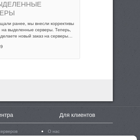
ЫДЕЛЕННЫЕ
ЕРЫ
ещали ранее, мы внесли коррективы
 на выделенные серверы. Теперь,
сделаете новый заказ на серверы…
19
ентра
Для клиентов
серверов
О нас
eon 5620
Новости