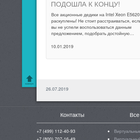
ПОДОШЛА К КОНЦУ!
Все акционные дедики на Intel Xeon E5620
раскуплены! Не стоит расстраиваться, есл
вы не успели воспользоваться данным
предложением, подобрать достойную…
10.01.2019
26.07.2019
Контакты
Все
+7 (499) 112-40-93
Виртуальные
+7 (800) 707-16-49
Виртуальный