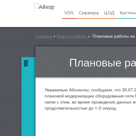
VDS
Сервера
ЦОД
Хостин
Главная
»
Новости Айхор
»
Плановые работы на
Плановые ра
Уважаемые Абоненты, сообщаем, что 30.07.20
плановой модернизации оборудования сети 
связи с этим, во время проведения данных м
продолжительностью до 1-2 секунд.