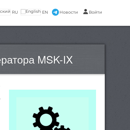
RU
EN
Новости
Войти
ератора MSK-IX
о
,