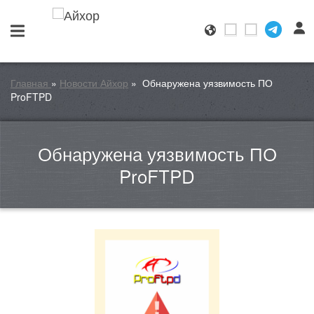
Главная
»
Новости Айхор
»
Обнаружена уязвимость ПО
ProFTPD
Обнаружена уязвимость ПО
ProFTPD