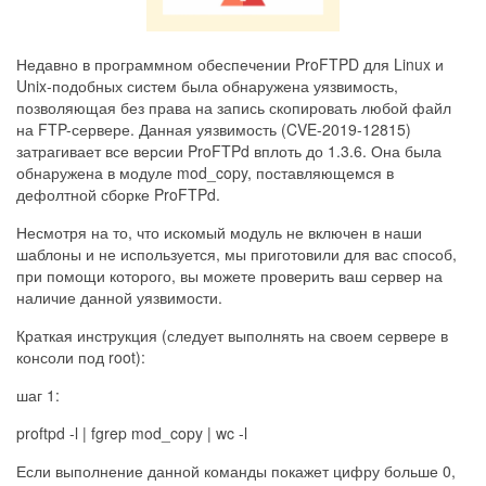
Недавно в программном обеспечении ProFTPD для Linux и
Unix-подобных систем была обнаружена уязвимость,
позволяющая без права на запись скопировать любой файл
на FTP-сервере. Данная уязвимость (CVE-2019-12815)
затрагивает все версии ProFTPd вплоть до 1.3.6. Она была
обнаружена в модуле mod_copy, поставляющемся в
дефолтной сборке ProFTPd.
Несмотря на то, что искомый модуль не включен в наши
шаблоны и не используется, мы приготовили для вас способ,
при помощи которого, вы можете проверить ваш сервер на
наличие данной уязвимости.
Краткая инструкция (следует выполнять на своем сервере в
консоли под root):
шаг 1:
proftpd -l | fgrep mod_copy | wc -l
Если выполнение данной команды покажет цифру больше 0,