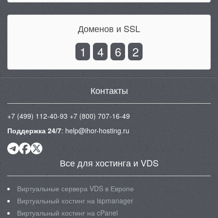
Доменов и SSL
1
4
6
2
Контакты
+7 (499) 112-40-93
+7 (800) 707-16-49
Поддержка 24/7
:
help@ihor-hosting.ru
Все для хостинга и VDS
Виртуальные сервера VDS в Европе
Виртуальный хостинг на ispmanager
Виртуальный хостинг на cPanel