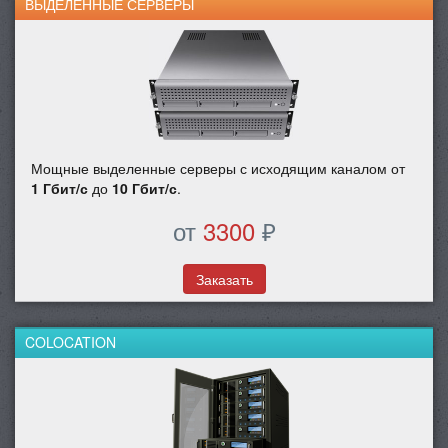
ВЫДЕЛЕННЫЕ СЕРВЕРЫ
Мощные выделенные серверы с исходящим каналом от
1 Гбит/с
до
10 Гбит/с
.
от
3300
₽
Заказать
COLOCATION