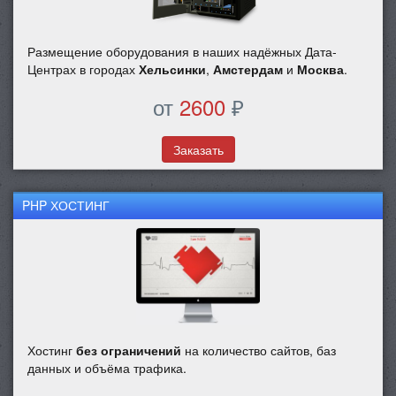
Размещение оборудования в наших надёжных Дата-
Центрах в городах
Хельсинки
,
Амстердам
и
Москва
.
от
2600
₽
Заказать
PHP ХОСТИНГ
Хостинг
без ограничений
на количество сайтов, баз
данных и объёма трафика.