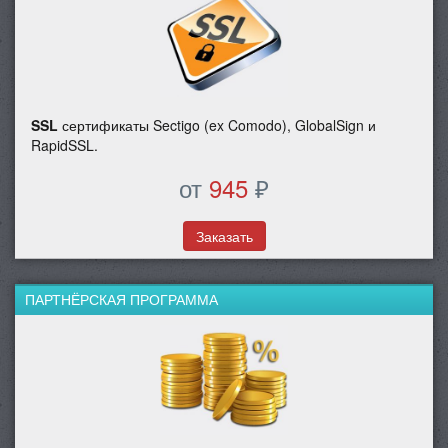
SSL
сертификаты Sectigo (ex Comodo), GlobalSign и
RapidSSL.
от
945
₽
Заказать
ПАРТНЁРСКАЯ ПРОГРАММА