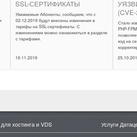
SSL-СЕРТИФИКАТЫ
УЯЗВ
(CVE-
Уважаемые Абоненты, сообщаем, что с
и
02.12.2019 будут внесены изменения в
Стало из
тарифы на SSL-сертификаты. С
PHP-FPM 
изменениями можно ознакомиться в разделе
позволяе
с тарифами.
код на с
коррект
19.11.2019
25.10.20
 для хостинга и VDS
Услуги Датац