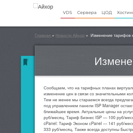
VDS
Сервера
ЦОД
Хостин
Главная
»
Новости Айхор
»
Изменение тарифов н
Измене
Сообщаем, что на тарифных планах виртуал
изменение цен в связи со значительными ко
Тем не менее мы стараемся всегда предлага
под управлением панели ISP Manager остаю
ближайшее время. Актуальные цены на услуг
руб/месяц. Тариф Бизнес ISP — 100 руб/мес
cPanel: Тариф Эконом сPanel — 141 руб/мес
333 руб/месяц. Также всегда доступны Быстры