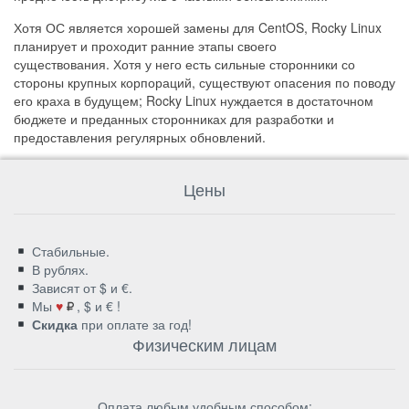
Хотя ОС является хорошей замены для CentOS, Rocky Linux
планирует и проходит ранние этапы своего
существования. Хотя у него есть сильные сторонники со
стороны крупных корпораций, существуют опасения по поводу
его краха в будущем; Rocky Linux нуждается в достаточном
бюджете и преданных сторонниках для разработки и
предоставления регулярных обновлений.
Цены
Стабильные.
В рублях.
Зависят от $ и €.
Мы
♥
, $ и € !
Скидка
при оплате за год!
Физическим лицам
Оплата любым удобным способом: