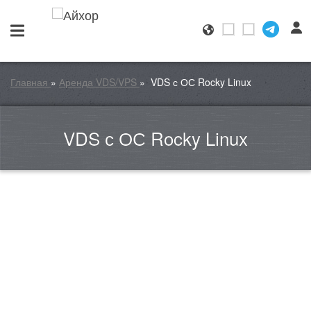
Главная
»
Аренда VDS/VPS
»
VDS с ОС Rocky Linux
VDS с ОС Rocky Linux