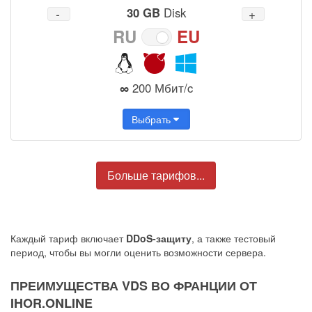
30 GB
Disk
RU
EU
∞
200 Мбит/c
Выбрать
Больше тарифов...
Каждый тариф включает
DDoS-защиту
, а также тестовый
период, чтобы вы могли оценить возможности сервера.
ПРЕИМУЩЕСТВА VDS ВО ФРАНЦИИ ОТ
IHOR.ONLINE