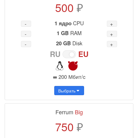
500
₽
1 ядро
CPU
1 GB
RAM
20 GB
Disk
RU
EU
∞
200 Мбит/c
Выбрать
Ferrum
Big
750
₽