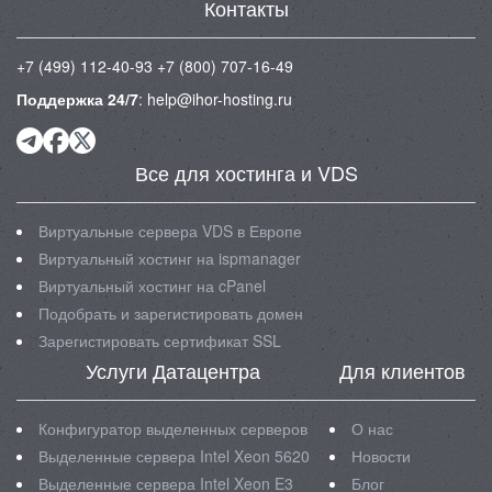
Контакты
+7 (499) 112-40-93
+7 (800) 707-16-49
Поддержка 24/7
:
help@ihor-hosting.ru
Все для хостинга и VDS
Виртуальные сервера VDS в Европе
Виртуальный хостинг на ispmanager
Виртуальный хостинг на cPanel
Подобрать и зарегистировать домен
Зарегистировать сертификат SSL
Услуги Датацентра
Для клиентов
Конфигуратор выделенных серверов
О нас
Выделенные сервера Intel Xeon 5620
Новости
Выделенные сервера Intel Xeon E3
Блог