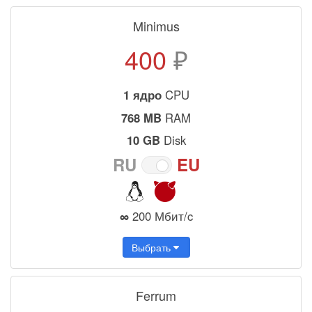
Minimus
400
₽
1 ядро
CPU
768 MB
RAM
10 GB
Disk
RU
EU
∞
200 Мбит/c
Выбрать
Ferrum