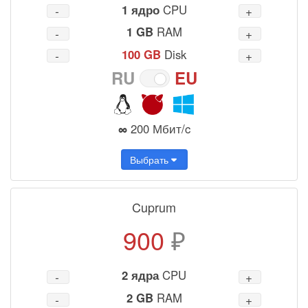
1 ядро
CPU
1 GB
RAM
100 GB
Disk
RU
EU
∞
200 Мбит/c
Выбрать
Cuprum
900
₽
2 ядра
CPU
2 GB
RAM