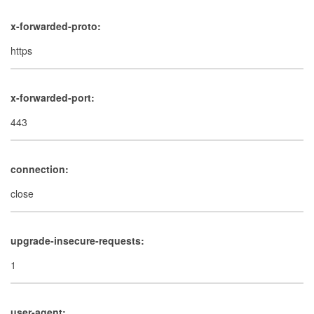
x-forwarded-proto:
https
x-forwarded-port:
443
connection:
close
upgrade-insecure-requests:
1
user-agent: