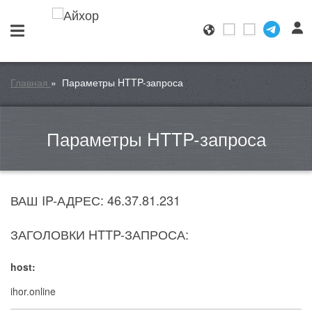
Главная
»
Параметры HTTP-запроса
Параметры HTTP-запроса
ВАШ IP-АДРЕС: 46.37.81.231
ЗАГОЛОВКИ HTTP-ЗАПРОСА:
host:
ihor.online