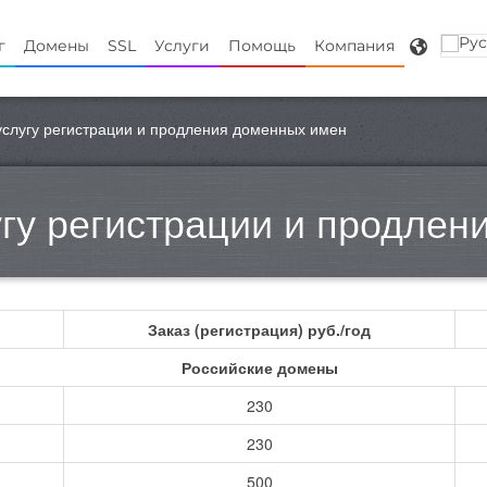
г
Домены
SSL
Услуги
Помощь
Компания
слугу регистрации и продления доменных имен
гу регистрации и продлен
Заказ
(регистрация)
руб./год
Российские домены
230
230
500