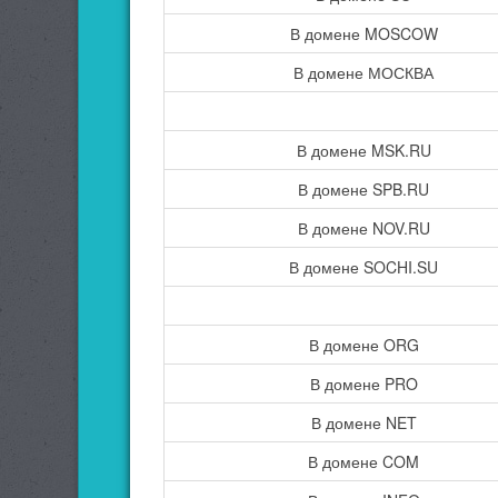
В домене MOSCOW
В домене МОСКВА
В домене MSK.RU
В домене SPB.RU
В домене NOV.RU
В домене SOCHI.SU
В домене ORG
В домене PRO
В домене NET
В домене COM