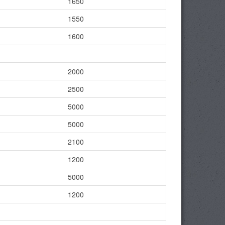
1650
1550
1600
2000
2500
5000
5000
2100
1200
5000
1200