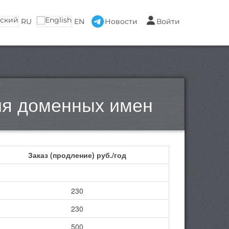
RU
EN
Новости
Войти
ия доменных имен
Заказ
(продление)
руб./год
230
230
500