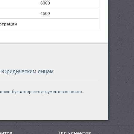
6000
4500
страции
Юридическим лицам
плект бухгалтерских документов по почте.
ентра
Для клиентов