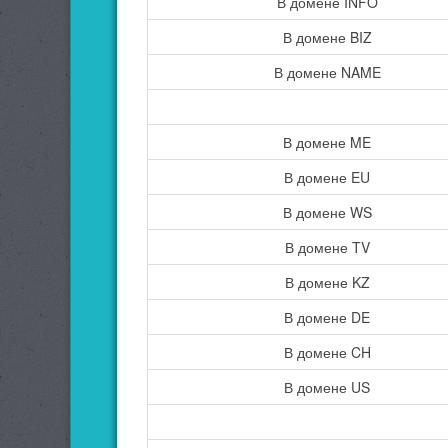
В домене INFO
В домене BIZ
В домене NAME
В домене ME
В домене EU
В домене WS
В домене TV
В домене KZ
В домене DE
В домене CH
В домене US