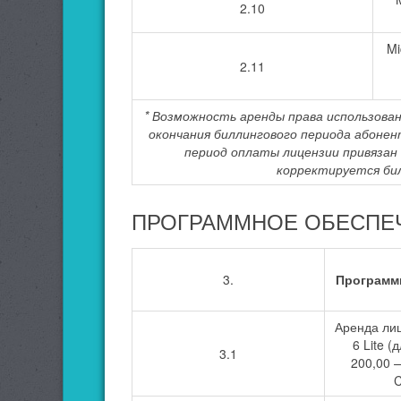
2.10
Mi
2.11
* Возможность аренды права использовани
окончания биллингового периода абонен
период оплаты лицензии привязан
корректируется бил
ПРОГРАММНОЕ ОБЕСПЕЧ
3.
Программ
Аренда ли
6 Lite (
3.1
200,00 
C