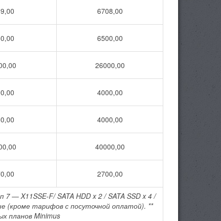
9,00
6708,00
0,00
6500,00
00,00
26000,00
0,00
4000,00
0,00
4000,00
00,00
40000,00
0,00
2700,00
7 — X11SSE-F/ SATA HDD x 2 / SATA SSD x 4 /
ыше (кроме тарифов с посуточной оплатой).
**
ых планов Minimus