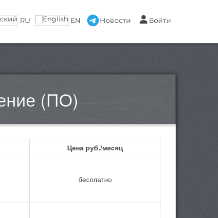
RU
EN
Новости
Войти
ение (ПО)
Цена руб./месяц
бесплатно