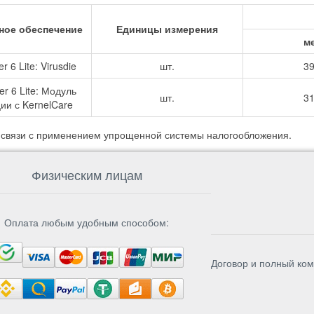
ное обеспечение
Единицы измерения
м
r 6 Lite: Virusdie
шт.
39
r 6 Lite: Модуль
шт.
31
ии с KernelCare
в связи с применением упрощенной системы налогообложения.
Физическим лицам
Оплата любым удобным способом:
Договор и полный ком