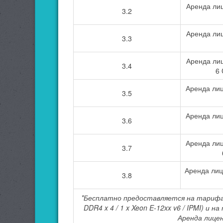
Аренда ли
3.2
Аренда лиц
3.3
Аренда лиц
3.4
6 
Аренда ли
3.5
Аренда ли
3.6
Аренда ли
3.7
Аренда лиц
3.8
*Бесплатно предоставляется на тарифах 
DDR4 x 4 / 1 x Xeon E-12xx v6 / IPMI) 
Аренда лицен