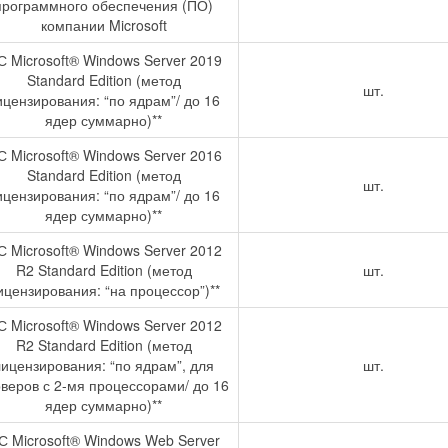
программного обеспечения (ПО)
компании Microsoft
 Microsoft® Windows Server 2019
Standard Edition (метод
шт.
ицензирования: “по ядрам”/ до 16
ядер суммарно)**
 Microsoft® Windows Server 2016
Standard Edition (метод
шт.
ицензирования: “по ядрам”/ до 16
ядер суммарно)**
 Microsoft® Windows Server 2012
R2 Standard Edition (метод
шт.
ицензирования: “на процессор”)**
 Microsoft® Windows Server 2012
R2 Standard Edition (метод
лицензирования: “по ядрам”, для
шт.
веров с 2-мя процессорами/ до 16
ядер суммарно)**
С Microsoft® Windows Web Server