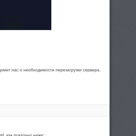
омит нас о необходимости перезагрузки сервера.
l, как показано ниже: