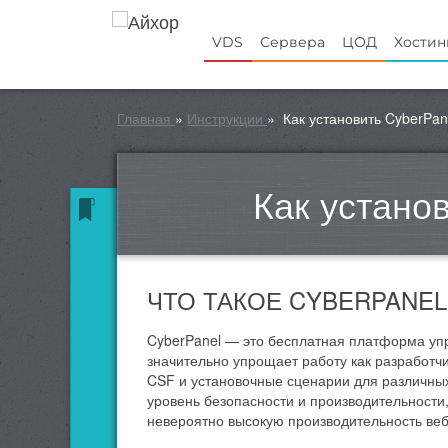
VDS
Сервера
ЦОД
Хостин
Главная
»
Инструкции
»
Как установить CyberPan
Как установ
ЧТО ТАКОЕ CYBERPANEL
CyberPanel — это бесплатная платформа уп
значительно упрощает работу как разработч
CSF и установочные сценарии для различных
уровень безопасности и производительности
невероятно высокую производительность веб