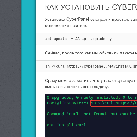
КАК УСТАНОВИТЬ CYBE
Установка CyberPanel быстрая и простая, за
обновления пакетов.
apt update -y && apt upgrade -y
Сейчас, после того как мы обновили пакеты
sh <(curl https://cyberpanel.net/install.s
Сразу можно заметить, что у нас отсутствует
смогла выполнить свою задачу.