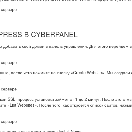
PRESS В CYBERPANEL
 добавить свой домен в панель управления. Для этого перейдем в
ные, после чего нажмите на кнопку «Create Website». Мы создали
.
нужен SSL, процесс установки займет от 1 до 2 минут. После этого м
те «List Websites». После того, как откроется список сайтов, наж
е поля и нажимаем кнопку «Install Now».