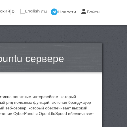
RU
EN
Новости
Войти
buntu сервере
уитивно понятным интерфейсом, который
елый ряд полезных функций, включая брандмауэр
ый веб-сервер, который обеспечивает высокий
етание CyberPanel и OpenLiteSpeed обеспечивает