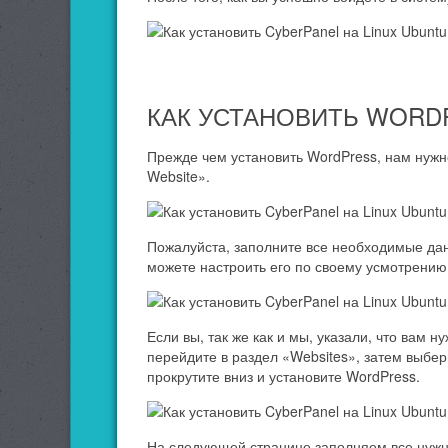
КАК УСТАНОВИТЬ WORD
Прежде чем установить WordPress, нам нужно
Website».
Пожалуйста, заполните все необходимые дан
можете настроить его по своему усмотрению
Если вы, так же как и мы, указали, что вам 
перейдите в раздел «Websites», затем выбери
прокрутите вниз и установите WordPress.
На следующей странице заполняем все нужны