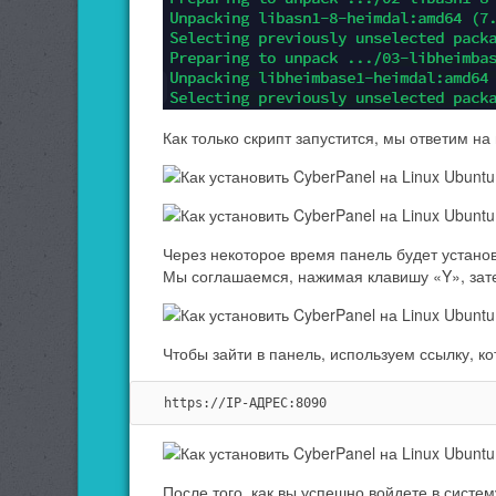
Как только скрипт запустится, мы ответим на
Через некоторое время панель будет устано
Мы соглашаемся, нажимая клавишу «Y», затем
Чтобы зайти в панель, используем ссылку, к
https://IP-АДРЕС:8090
После того, как вы успешно войдете в систе