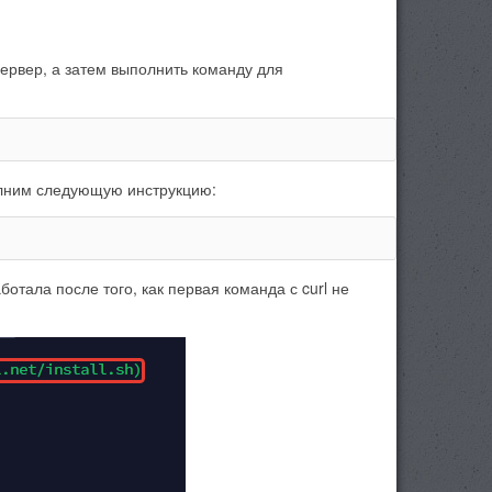
сервер, а затем выполнить команду для
полним следующую инструкцию:
ботала после того, как первая команда с curl не