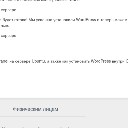
е будет готово! Мы успешно установили WordPress и теперь можем 
ильно.
Panel на сервере Ubuntu, а также как установить WordPress внутри 
Физическим лицам